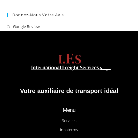
Donnez-Nous Votre Avis
Google Review
Votre auxiliaire de transport
idéal
Menu
Services
Incoterms