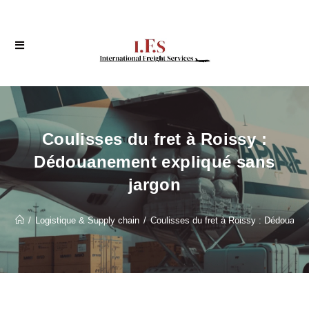
Coulisses du fret à Roissy :
Dédouanement expliqué sans
jargon
/
Logistique & Supply chain
/
Coulisses du fret à Roissy : Dédouane