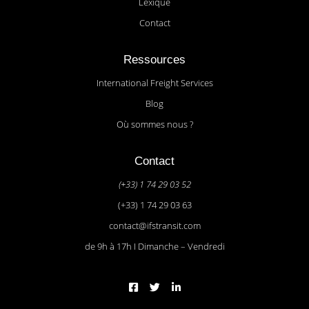
Lexique
Contact
Ressources
International Freight Services
Blog
Où sommes nous ?
Contact
(+33) 1 74 29 03 52
(+33) 1 74 29 03 63
contact@ifstransit.com
de 9h à 17h I Dimanche – Vendredi